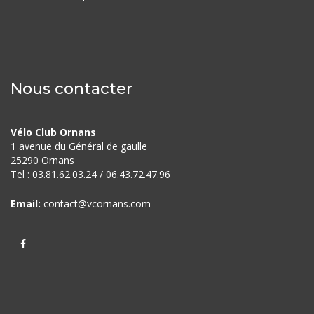
Nous contacter
Vélo Club Ornans
1 avenue du Général de gaulle
25290 Ornans
Tel : 03.81.62.03.24 / 06.43.72.
47.96
Email:
contact@vcornans.com