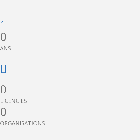
0
ANS
0
LICENCIES
0
ORGANISATIONS