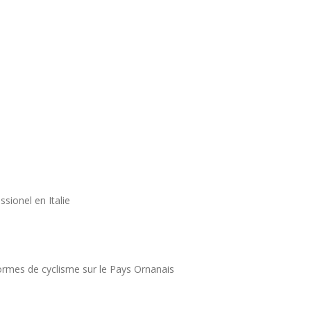
sionel en Italie
ormes de cyclisme sur le Pays Ornanais