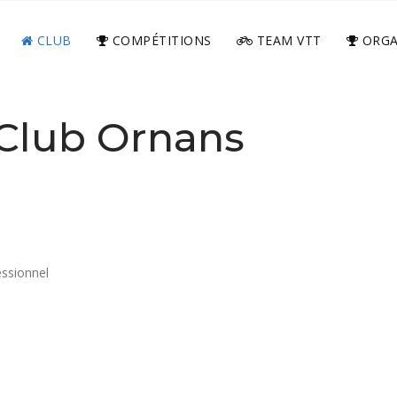
CLUB
COMPÉTITIONS
TEAM VTT
ORGA
 Club Ornans
ssionnel