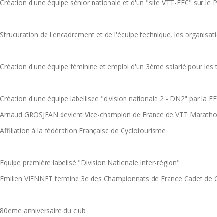
Création d'une équipe sénior nationale et d'un "site VTT-FFC" sur le 
Strucuration de l'encadrement et de l'équipe technique, les organisat
Création d'une équipe féminine et emploi d'un 3ème salarié pour les 
Création d'une équipe labellisée "division nationale 2 - DN2" par la F
Arnaud GROSJEAN devient Vice-champion de France de VTT Marathon
Affiliation à la fédération Française de Cyclotourisme
Equipe première labelisé "Division Nationale Inter-région"
Emilien VIENNET termine 3e des Championnats de France Cadet de Cy
80eme anniversaire du club