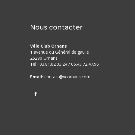
Nous contacter
Vélo Club Ornans
1 avenue du Général de gaulle
25290 Ornans
Tel : 03.81.62.03.24 / 06.43.72.
47.96
Email:
contact@vcornans.com